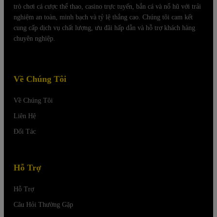
trò chơi cá cược thể thao, casino trực tuyến, bắn cá và nổ hũ với trải
nghiệm an toàn, minh bạch và tỷ lệ thắng cao. Chúng tôi cam kết
cung cấp dịch vụ chất lượng, ưu đãi hấp dẫn và hỗ trợ khách hàng
chuyên nghiệp.
Về Chúng Tôi
Về Chúng Tôi
Liên Hệ
Đối Tác
Hỗ Trợ
Hỗ Trợ
Câu Hỏi Thường Gặp