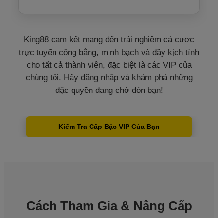
King88 cam kết mang đến trải nghiệm cá cược
trực tuyến công bằng, minh bạch và đầy kịch tính
cho tất cả thành viên, đặc biệt là các VIP của
chúng tôi. Hãy đăng nhập và khám phá những
đặc quyền đang chờ đón bạn!
Kiểm Tra Cấp Bậc VIP Của Bạn
Cách Tham Gia & Nâng Cấp