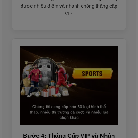
được nhiều điểm và nhanh chóng thăng cấp
VIP.
Bước 4: Thăng Cấp VIP và Nhận