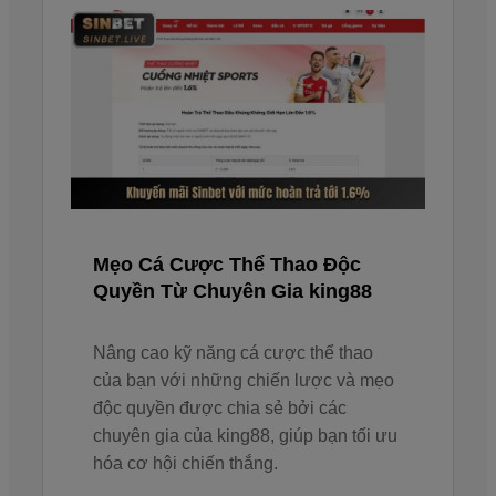
Mẹo Cá Cược Thể Thao Độc
Quyền Từ Chuyên Gia king88
Nâng cao kỹ năng cá cược thể thao
của bạn với những chiến lược và mẹo
độc quyền được chia sẻ bởi các
chuyên gia của king88, giúp bạn tối ưu
hóa cơ hội chiến thắng.