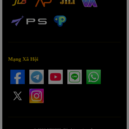
Mạng Xã Hội