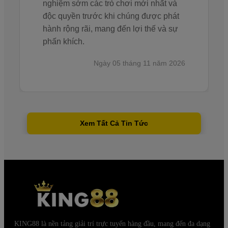
nghiệm sớm các trò chơi mới nhất và
độc quyền trước khi chúng được phát
hành rộng rãi, mang đến lợi thế và sự
phấn khích.
Ngày 05 tháng 11 năm 2026
Xem Tất Cả Tin Tức
KING88 là nền tảng giải trí trực tuyến hàng đầu, mang đến đa dạng