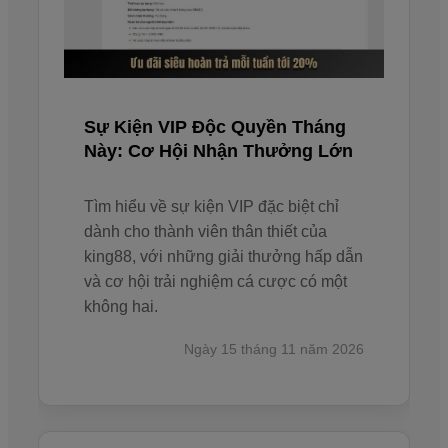
Sự Kiện VIP Độc Quyền Tháng
Này: Cơ Hội Nhận Thưởng Lớn
Tìm hiểu về sự kiện VIP đặc biệt chỉ
dành cho thành viên thân thiết của
king88, với những giải thưởng hấp dẫn
và cơ hội trải nghiệm cá cược có một
không hai.
Ngày 15 tháng 11 năm 2026