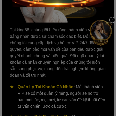
×
Tại king88, chúng tôi hiểu rằng thành viên VIP xứng
đáng nhận được sự chăm sóc đặc biệt. Đó là lý do
chúng tôi cung cấp dịch vụ hỗ trợ VIP 24/7 độc
quyền, đảm bảo mọi vấn đề của bạn đều được giải
quyết nhanh chóng và hiệu quả. Đội ngũ quản lý tài
khoản cá nhân chuyên nghiệp của chúng tôi luôn
sẵn sàng phục vụ, mang đến trải nghiệm không gián
đoạn và tối ưu nhất.
Quản Lý Tài Khoản Cá Nhân:
Mỗi thành viên
VIP sẽ có một quản lý riêng, người sẽ hỗ trợ
bạn mọi lúc, mọi nơi, từ các vấn đề kỹ thuật đến
tư vấn chiến lược cá cược.