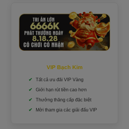
VIP Bạch Kim
Tất cả ưu đãi VIP Vàng
Giới hạn rút tiền cao hơn
Thưởng thăng cấp đặc biệt
Mời tham gia các giải đấu VIP