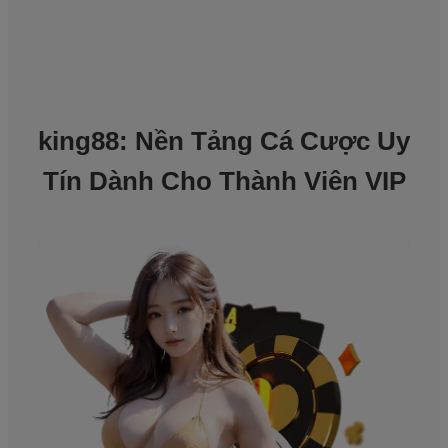
king88: Nền Tảng Cá Cược Uy
Tín Dành Cho Thành Viên VIP