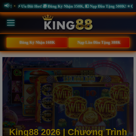
📢
📢
📢
•
•
•
u Đãi Hot! 🎁 Đăng Ký Nhận 350K, 💵 Nạp Đầu Tặng 500K! ⭐ Chơi Ngay!
u Đãi Hot! 🎁 Đăng Ký Nhận 350K, 💵 Nạp Đầu Tặng 500K! ⭐ Chơi Ngay!
u Đãi Hot! 🎁 Đăng Ký Nhận 350K, 💵 Nạp Đầu Tặng 500K! ⭐ Chơi Ngay!
🎁
🎁
🎁
Đăng Ký Nhận 168K
Nạp Lần Đầu Tặng 388K
King88 2026 | Chương Trình