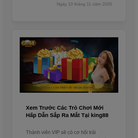
Ngày 10 tháng 11 năm 2026
Xem Trước Các Trò Chơi Mới
Hấp Dẫn Sắp Ra Mắt Tại king88
Thành viên VIP sẽ có cơ hội trải