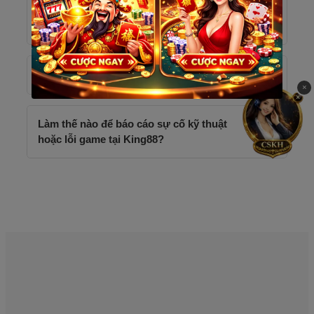
Tôi cần cung cấp thông tin gì khi liên hệ
+
King88?
+
King88 có hỗ trợ bằng tiếng Việt không?
×
Làm thế nào để báo cáo sự cố kỹ thuật
+
hoặc lỗi game tại King88?