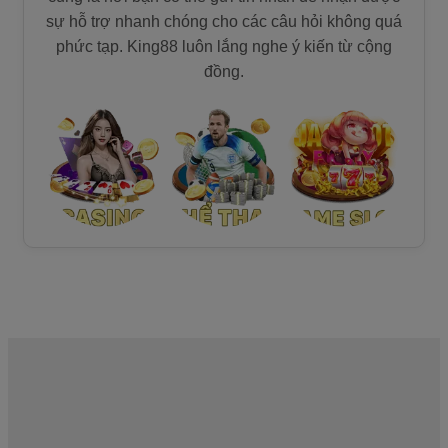
sự hỗ trợ nhanh chóng cho các câu hỏi không quá
phức tạp. King88 luôn lắng nghe ý kiến từ cộng
đồng.