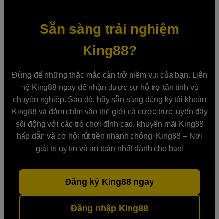
Sẵn sàng trải nghiệm
King88?
Đừng để những thắc mắc cản trở niềm vui của bạn. Liên
hệ King88 ngay để nhận được sự hỗ trợ tận tình và
chuyên nghiệp. Sau đó, hãy sẵn sàng đăng ký tài khoản
King88 và đắm chìm vào thế giới cá cược trực tuyến đầy
sôi động với các trò chơi đỉnh cao, khuyến mãi King88
hấp dẫn và cơ hội rút tiền nhanh chóng. King88 – Nơi
giải trí uy tín và an toàn nhất dành cho bạn!
Đăng ký King88 ngay
Đăng nhập King88