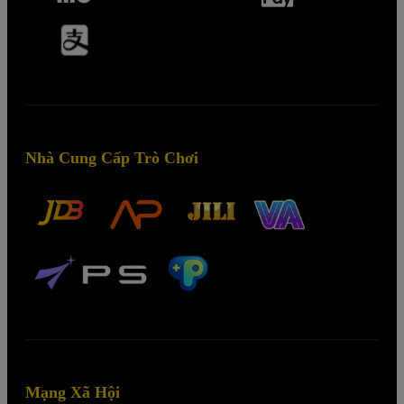
Nhà Cung Cấp Trò Chơi
Mạng Xã Hội