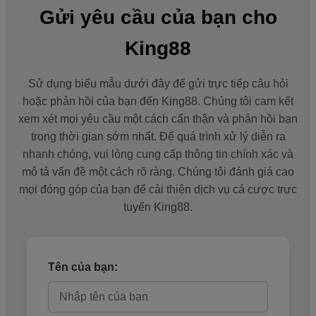
Gửi yêu cầu của bạn cho
King88
Sử dụng biểu mẫu dưới đây để gửi trực tiếp câu hỏi
hoặc phản hồi của bạn đến King88. Chúng tôi cam kết
xem xét mọi yêu cầu một cách cẩn thận và phản hồi bạn
trong thời gian sớm nhất. Để quá trình xử lý diễn ra
nhanh chóng, vui lòng cung cấp thông tin chính xác và
mô tả vấn đề một cách rõ ràng. Chúng tôi đánh giá cao
mọi đóng góp của bạn để cải thiện dịch vụ cá cược trực
tuyến King88.
Tên của bạn: