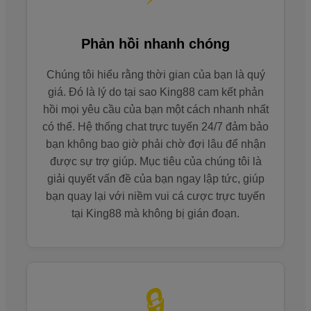
Phản hồi nhanh chóng
Chúng tôi hiểu rằng thời gian của bạn là quý
giá. Đó là lý do tại sao King88 cam kết phản
hồi mọi yêu cầu của bạn một cách nhanh nhất
có thể. Hệ thống chat trực tuyến 24/7 đảm bảo
bạn không bao giờ phải chờ đợi lâu để nhận
được sự trợ giúp. Mục tiêu của chúng tôi là
giải quyết vấn đề của bạn ngay lập tức, giúp
bạn quay lại với niềm vui cá cược trực tuyến
tại King88 mà không bị gián đoạn.
🔒