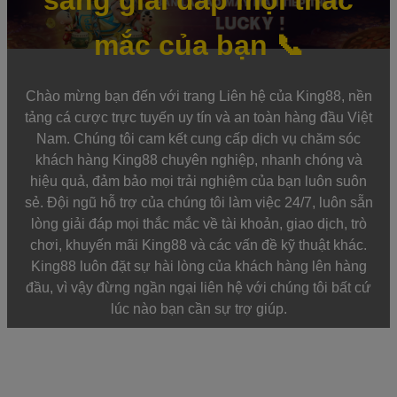
sàng giải đáp mọi thắc
mắc của bạn 📞
Chào mừng bạn đến với trang Liên hệ của King88, nền
tảng cá cược trực tuyến uy tín và an toàn hàng đầu Việt
Nam. Chúng tôi cam kết cung cấp dịch vụ chăm sóc
khách hàng King88 chuyên nghiệp, nhanh chóng và
hiệu quả, đảm bảo mọi trải nghiệm của bạn luôn suôn
sẻ. Đội ngũ hỗ trợ của chúng tôi làm việc 24/7, luôn sẵn
lòng giải đáp mọi thắc mắc về tài khoản, giao dịch, trò
chơi, khuyến mãi King88 và các vấn đề kỹ thuật khác.
King88 luôn đặt sự hài lòng của khách hàng lên hàng
đầu, vì vậy đừng ngần ngại liên hệ với chúng tôi bất cứ
lúc nào bạn cần sự trợ giúp.
Liên hệ ngay với King88