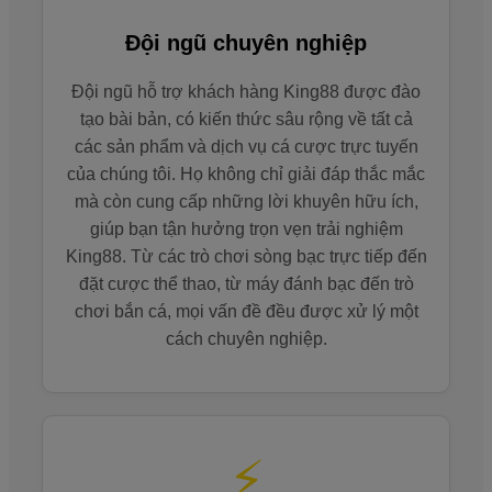
Đội ngũ chuyên nghiệp
Đội ngũ hỗ trợ khách hàng King88 được đào
tạo bài bản, có kiến thức sâu rộng về tất cả
các sản phẩm và dịch vụ cá cược trực tuyến
của chúng tôi. Họ không chỉ giải đáp thắc mắc
mà còn cung cấp những lời khuyên hữu ích,
giúp bạn tận hưởng trọn vẹn trải nghiệm
King88. Từ các trò chơi sòng bạc trực tiếp đến
đặt cược thể thao, từ máy đánh bạc đến trò
chơi bắn cá, mọi vấn đề đều được xử lý một
cách chuyên nghiệp.
⚡