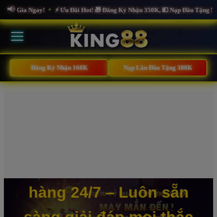
📢
📢
📢
•
•
•
 Ngay!
 Ngay!
 Ngay!
⚡️ Ưu Đãi Hot! 🎁 Đăng Ký Nhận 350K, 💵 Nạp Đầu Tặng 500K! ⭐ Ch
⚡️ Ưu Đãi Hot! 🎁 Đăng Ký Nhận 350K, 💵 Nạp Đầu Tặng 500K! ⭐ Ch
⚡️ Ưu Đãi Hot! 🎁 Đăng Ký Nhận 350K, 💵 Nạp Đầu Tặng 500K! ⭐ Ch
Đăng Ký Nhận 168K
Nạp Lần Đầu Tặng 388K
King88 | Hỗ trợ khách
hàng 24/7 – Luôn sẵn