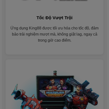
Tốc Độ Vượt Trội
Ứng dụng King88 được tối ưu hóa cho tốc độ, đảm
bảo trải nghiệm mượt mà, không giật lag, ngay cả
trong giờ cao điểm.