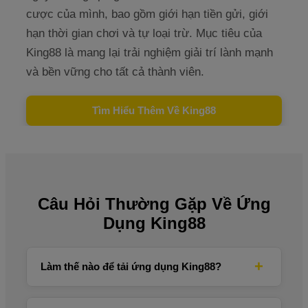
cược của mình, bao gồm giới hạn tiền gửi, giới
hạn thời gian chơi và tự loại trừ. Mục tiêu của
King88 là mang lại trải nghiệm giải trí lành mạnh
và bền vững cho tất cả thành viên.
Tìm Hiểu Thêm Về King88
Câu Hỏi Thường Gặp Về Ứng
Dụng King88
+
Làm thế nào để tải ứng dụng King88?