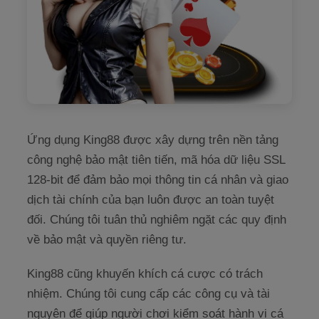
Ứng dụng King88 được xây dựng trên nền tảng
công nghệ bảo mật tiên tiến, mã hóa dữ liệu SSL
128-bit để đảm bảo mọi thông tin cá nhân và giao
dịch tài chính của bạn luôn được an toàn tuyệt
đối. Chúng tôi tuân thủ nghiêm ngặt các quy định
về bảo mật và quyền riêng tư.
King88 cũng khuyến khích cá cược có trách
nhiệm. Chúng tôi cung cấp các công cụ và tài
nguyên để giúp người chơi kiểm soát hành vi cá