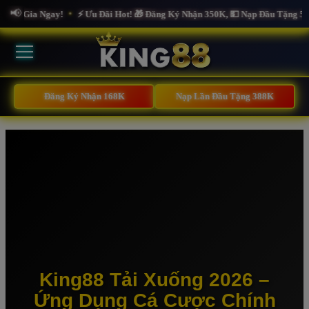
📢
📢
📢
•
•
•
gay!
gay!
gay!
⚡️ Ưu Đãi Hot! 🎁 Đăng Ký Nhận 350K, 💵 Nạp Đầu Tặng 500K! ⭐ Chơi
⚡️ Ưu Đãi Hot! 🎁 Đăng Ký Nhận 350K, 💵 Nạp Đầu Tặng 500K! ⭐ Chơi
⚡️ Ưu Đãi Hot! 🎁 Đăng Ký Nhận 350K, 💵 Nạp Đầu Tặng 500K! ⭐ Chơi
Đăng Ký Nhận 168K
Nạp Lần Đầu Tặng 388K
King88 Tải Xuống 2026 –
Ứng Dụng Cá Cược Chính