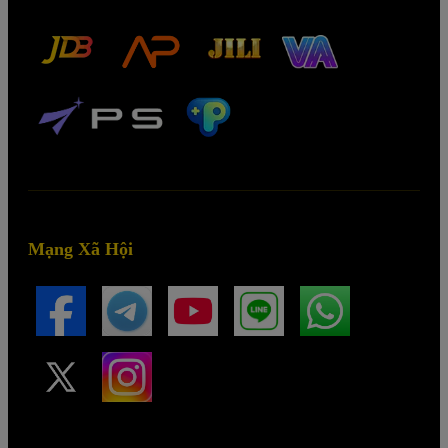
Mạng Xã Hội