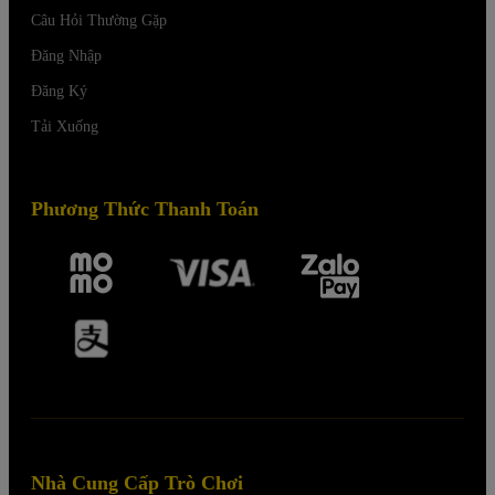
Câu Hỏi Thường Gặp
Đăng Nhập
Đăng Ký
Tải Xuống
Phương Thức Thanh Toán
Nhà Cung Cấp Trò Chơi