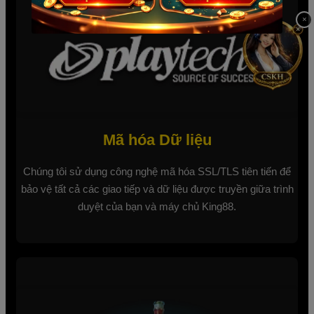
×
Mã hóa Dữ liệu
Chúng tôi sử dụng công nghệ mã hóa SSL/TLS tiên tiến để
bảo vệ tất cả các giao tiếp và dữ liệu được truyền giữa trình
duyệt của bạn và máy chủ King88.