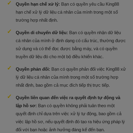
Quyền hạn chế xử lý:
Bạn có quyền yêu cầu King88
hạn chế xử lý dữ liệu cá nhân của mình trong một số
trường hợp nhất định.
Quyền di chuyển dữ liệu:
Bạn có quyền nhận dữ liệu
cá nhân của mình ở định dạng có cấu trúc, thường được
sử dụng và có thể đọc được bằng máy, và có quyền
truyền dữ liệu đó cho một bộ điều khiển khác.
Quyền phản đối:
Bạn có quyền phản đối việc King88 xử
lý dữ liệu cá nhân của mình trong một số trường hợp
nhất định, bao gồm cả mục đích tiếp thị trực tiếp.
Quyền liên quan đến việc ra quyết định tự động và
lập hồ sơ:
Bạn có quyền không phải tuân theo một
quyết định chỉ dựa trên việc xử lý tự động, bao gồm cả
việc lập hồ sơ, nếu quyết định đó tạo ra hiệu ứng pháp lý
đối với bạn hoặc ảnh hưởng đáng kể đến bạn.