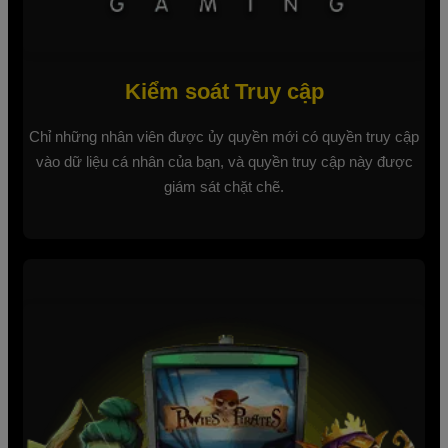
Kiểm soát Truy cập
Chỉ những nhân viên được ủy quyền mới có quyền truy cập
vào dữ liệu cá nhân của bạn, và quyền truy cập này được
giám sát chặt chẽ.