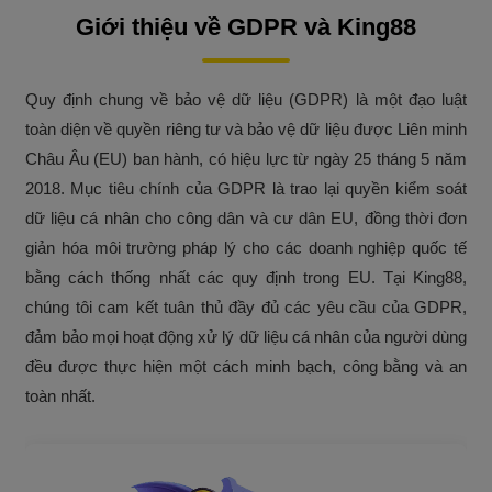
Giới thiệu về GDPR và King88
Quy định chung về bảo vệ dữ liệu (GDPR) là một đạo luật
toàn diện về quyền riêng tư và bảo vệ dữ liệu được Liên minh
Châu Âu (EU) ban hành, có hiệu lực từ ngày 25 tháng 5 năm
2018. Mục tiêu chính của GDPR là trao lại quyền kiểm soát
dữ liệu cá nhân cho công dân và cư dân EU, đồng thời đơn
giản hóa môi trường pháp lý cho các doanh nghiệp quốc tế
bằng cách thống nhất các quy định trong EU. Tại King88,
chúng tôi cam kết tuân thủ đầy đủ các yêu cầu của GDPR,
đảm bảo mọi hoạt động xử lý dữ liệu cá nhân của người dùng
đều được thực hiện một cách minh bạch, công bằng và an
toàn nhất.