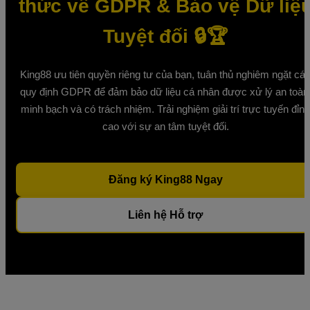
thức về GDPR & Bảo vệ Dữ liệ
Tuyệt đối 🔒🏆
King88 ưu tiên quyền riêng tư của bạn, tuân thủ nghiêm ngặt cá
quy định GDPR để đảm bảo dữ liệu cá nhân được xử lý an toàn
minh bạch và có trách nhiệm. Trải nghiệm giải trí trực tuyến đỉnh
cao với sự an tâm tuyệt đối.
Đăng ký King88 Ngay
Liên hệ Hỗ trợ