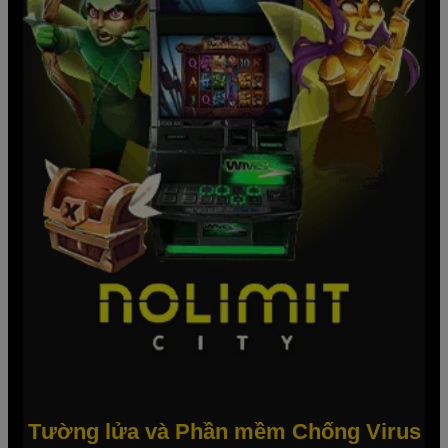
Tường lửa và Phần mềm Chống Virus