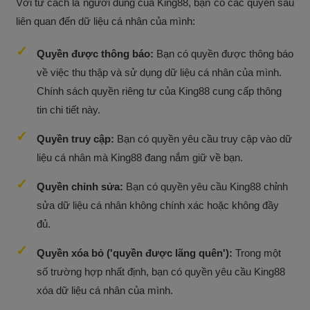
Với tư cách là người dùng của King88, bạn có các quyền sau
liên quan đến dữ liệu cá nhân của mình:
Quyền được thông báo:
Bạn có quyền được thông báo
về việc thu thập và sử dụng dữ liệu cá nhân của mình.
Chính sách quyền riêng tư của King88 cung cấp thông
tin chi tiết này.
Quyền truy cập:
Bạn có quyền yêu cầu truy cập vào dữ
liệu cá nhân mà King88 đang nắm giữ về bạn.
Quyền chỉnh sửa:
Bạn có quyền yêu cầu King88 chỉnh
sửa dữ liệu cá nhân không chính xác hoặc không đầy
đủ.
Quyền xóa bỏ ('quyền được lãng quên'):
Trong một
số trường hợp nhất định, bạn có quyền yêu cầu King88
xóa dữ liệu cá nhân của mình.